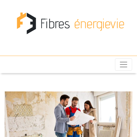
Fibres énergievie