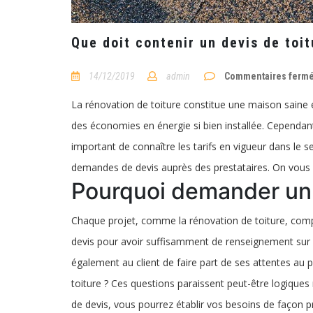
Que doit contenir un devis de toit
14/12/2019
admin
Commentaires ferm
La rénovation de toiture constitue une maison saine e
des économies en énergie si bien installée. Cependant, l
important de connaître les tarifs en vigueur dans le s
demandes de devis auprès des prestataires. On vous dé
Pourquoi demander un 
Chaque projet, comme la rénovation de toiture, comp
devis pour avoir suffisamment de renseignement sur 
également au client de faire part de ses attentes au p
toiture ? Ces questions paraissent peut-être logique
de devis, vous pourrez établir vos besoins de façon pré