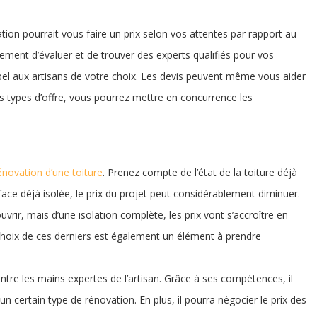
ion pourrait vous faire un prix selon vos attentes par rapport au
ment d’évaluer et de trouver des experts qualifiés pour vos
pel aux artisans de votre choix. Les devis peuvent même vous aider
urs types d’offre, vous pourrez mettre en concurrence les
énovation d’une toiture
. Prenez compte de l’état de la toiture déjà
face déjà isolée, le prix du projet peut considérablement diminuer.
uvrir, mais d’une isolation complète, les prix vont s’accroître en
choix de ces derniers est également un élément à prendre
 entre les mains expertes de l’artisan. Grâce à ses compétences, il
 un certain type de rénovation. En plus, il pourra négocier le prix des