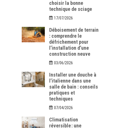
choisir la bonne
technique de sciage
17/07/2026
Déboisement de terrain
: comprendre le
défrichement pour
l’installation d’une
construction neuve
03/06/2026
Installer une douche à
l’italienne dans une
salle de bain : conseils
pratiques et
techniques
07/04/2026
Climatisation
réversible : une