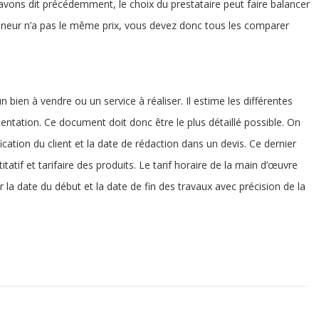
vons dit précédemment, le choix du prestataire peut faire balancer
reneur n’a pas le même prix, vous devez donc tous les comparer
bien à vendre ou un service à réaliser. Il estime les différentes
entation. Ce document doit donc être le plus détaillé possible. On
ification du client et la date de rédaction dans un devis. Ce dernier
atif et tarifaire des produits. Le tarif horaire de la main d’œuvre
r la date du début et la date de fin des travaux avec précision de la