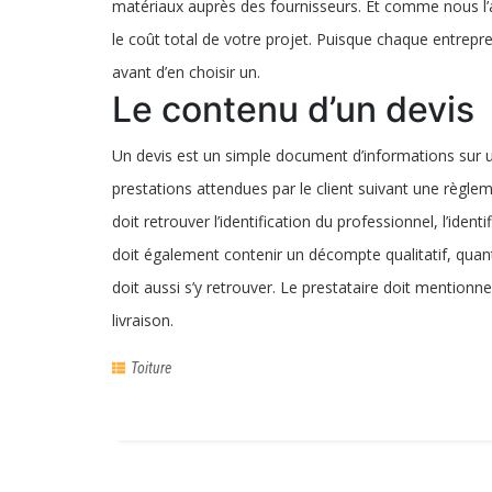
matériaux auprès des fournisseurs. Et comme nous l’a
le coût total de votre projet. Puisque chaque entrep
avant d’en choisir un.
Le contenu d’un devis
Un devis est un simple document d’informations sur un 
prestations attendues par le client suivant une règlem
doit retrouver l’identification du professionnel, l’ident
doit également contenir un décompte qualitatif, quantit
doit aussi s’y retrouver. Le prestataire doit mentionne
livraison.
Toiture