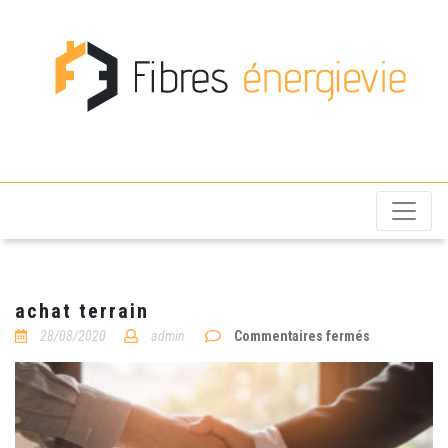
Fibres énergievie
achat terrain
sur
28/08/2020
admin
Commentaires fermés
achat
terrain