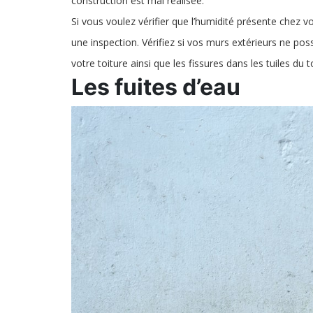
construction est mal réalisée.
Si vous voulez vérifier que l’humidité présente chez v
une inspection. Vérifiez si vos murs extérieurs ne poss
votre toiture ainsi que les fissures dans les tuiles du to
Les fuites d’eau