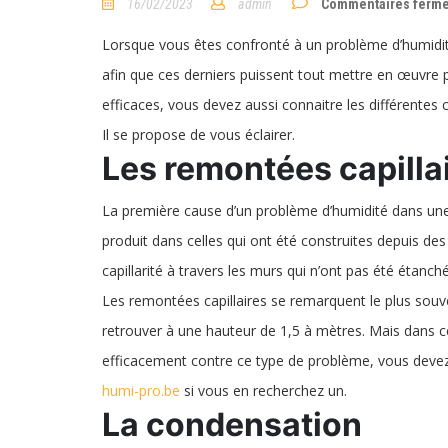
16/02/2023
admin
Commentaires ferm
Lorsque vous êtes confronté à un problème d’humidit
afin que ces derniers puissent tout mettre en œuvre p
efficaces, vous devez aussi connaitre les différentes c
Il se propose de vous éclairer.
Les remontées capilla
La première cause d’un problème d’humidité dans une 
produit dans celles qui ont été construites depuis des
capillarité à travers les murs qui n’ont pas été étanché
Les remontées capillaires se remarquent le plus souve
retrouver à une hauteur de 1,5 à mètres. Mais dans ce
efficacement contre ce type de problème, vous devez 
humi-pro.be
si vous en recherchez un.
La condensation