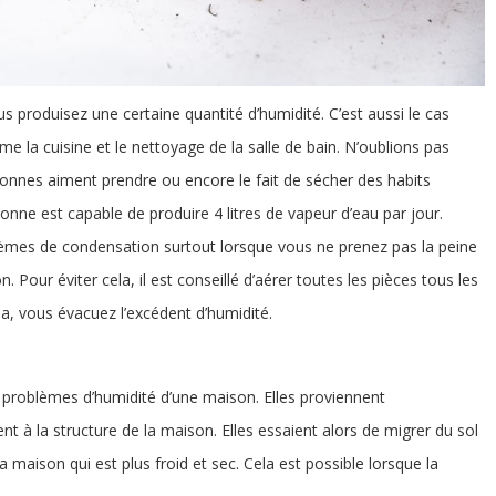
s produisez une certaine quantité d’humidité. C’est aussi le cas
e la cuisine et le nettoyage de la salle de bain. N’oublions pas
sonnes aiment prendre ou encore le fait de sécher des habits
rsonne est capable de produire 4 litres de vapeur d’eau par jour.
lèmes de condensation surtout lorsque vous ne prenez pas la peine
 Pour éviter cela, il est conseillé d’aérer toutes les pièces tous les
a, vous évacuez l’excédent d’humidité.
es problèmes d’humidité d’une maison. Elles proviennent
t à la structure de la maison. Elles essaient alors de migrer du sol
a maison qui est plus froid et sec. Cela est possible lorsque la