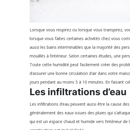
Lorsque vous respirez ou lorsque vous transpirez, vou
lorsque vous faites certaines activités chez vous comm
aussi les bains interminables que la majorité des per
mouillés à l’intérieur. Selon certaines études, une pe
Toute cette humidité peut facilement créer des prob
d’assurer une bonne circulation d’air dans votre maison.
jours pendant au moins 5 à 10 minutes. En faisant cel
Les infiltrations d’eau
Les infiltrations d’eau peuvent aussi être la cause d
généralement des eaux issues des pluies qui s’attaquen
qui est un espace chaud et humide vers l’intérieur de l