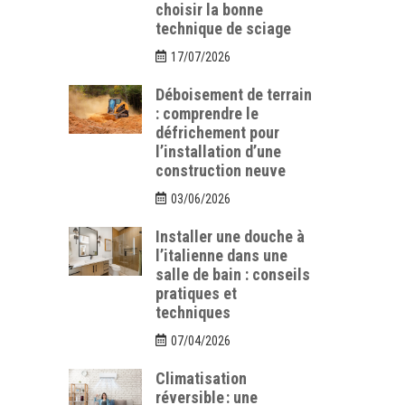
choisir la bonne
technique de sciage
17/07/2026
Déboisement de terrain
: comprendre le
défrichement pour
l’installation d’une
construction neuve
03/06/2026
Installer une douche à
l’italienne dans une
salle de bain : conseils
pratiques et
techniques
07/04/2026
Climatisation
réversible : une