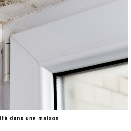
dité dans une maison
sur