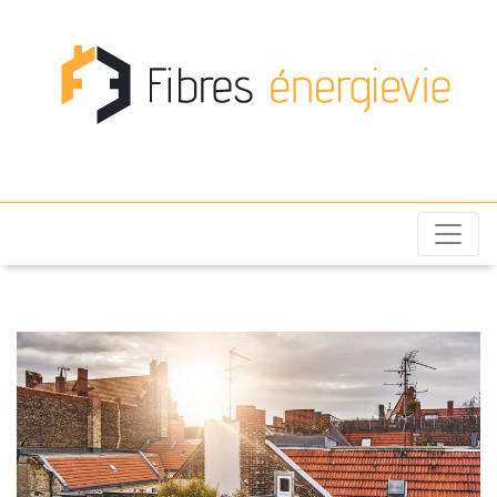
Fibres énergievie