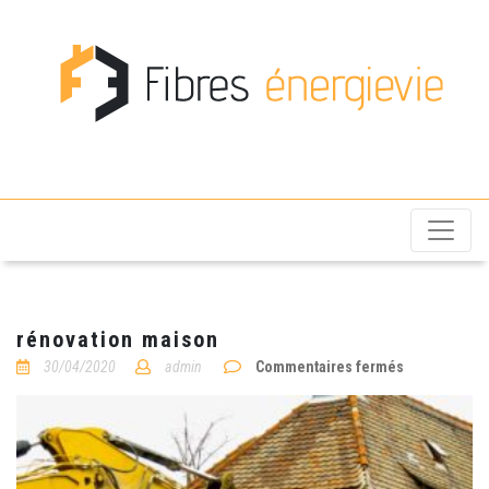
Fibres énergievie
rénovation maison
sur
30/04/2020
admin
Commentaires fermés
rénovation
maison