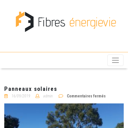
Fibres énergievie
Panneaux solaires
sur
16/09/2019
admin
Commentaires fermés
Panneaux
solaires