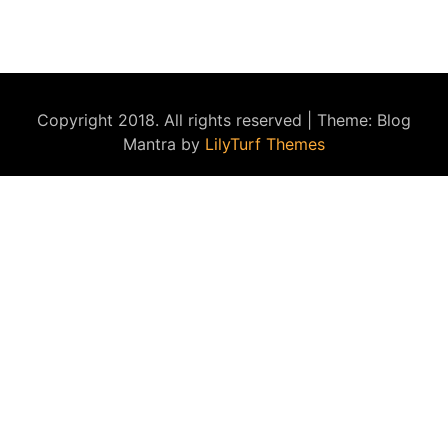
Copyright 2018. All rights reserved
|
Theme: Blog
Mantra by
LilyTurf Themes