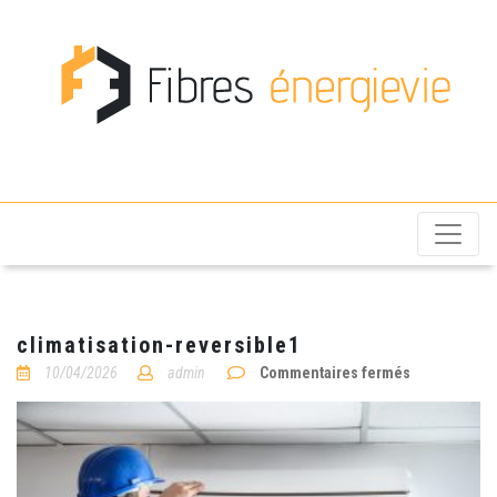
Fibres énergievie
climatisation-reversible1
sur
10/04/2026
admin
Commentaires fermés
climatisation
reversible1