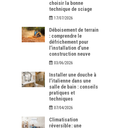
choisir la bonne
technique de sciage
17/07/2026
Déboisement de terrain
: comprendre le
défrichement pour
l’installation d’une
construction neuve
03/06/2026
Installer une douche à
l’italienne dans une
salle de bain : conseils
pratiques et
techniques
07/04/2026
Climatisation
réversible : une