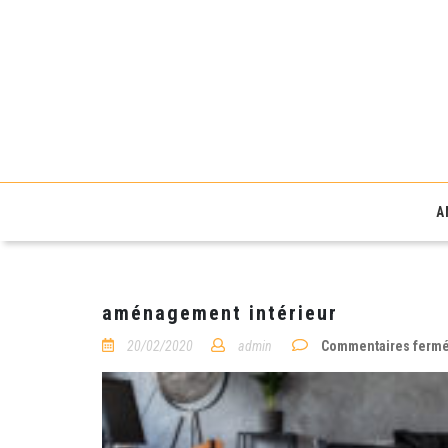
Fibres énergievie
A
aménagement intérieur
20/02/2020
admin
Commentaires ferm