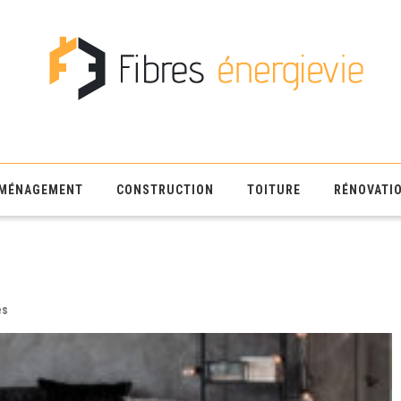
MÉNAGEMENT
CONSTRUCTION
TOITURE
RÉNOVATI
sur
és
aménagement
intérieur